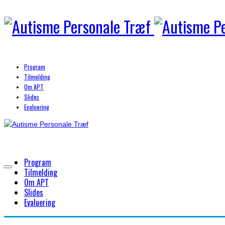
Program
Tilmelding
Om APT
Slides
Evaluering
Program
Tilmelding
Om APT
Slides
Evaluering