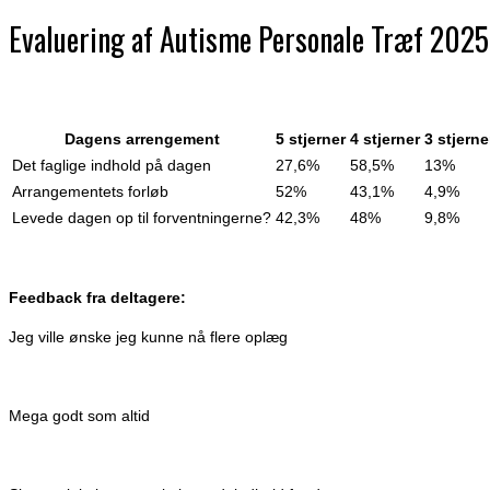
Evaluering af Autisme Personale Træf 2025
Dagens arrengement
5 stjerner
4 stjerner
3 stjerne
Det faglige indhold på dagen
27,6%
58,5%
13%
Arrangementets forløb
52%
43,1%
4,9%
Levede dagen op til forventningerne?
42,3%
48%
9,8%
Feedback fra deltagere:
Jeg ville ønske jeg kunne nå flere oplæg
Mega godt som altid