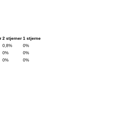
r
2 stjerner
1 stjerne
0,8%
0%
0%
0%
0%
0%