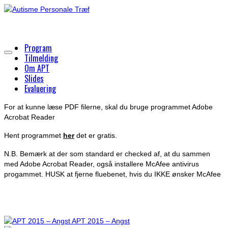
Program
Tilmelding
Om APT
Slides
Evaluering
For at kunne læse PDF filerne, skal du bruge programmet Adobe
Acrobat Reader
Hent programmet
her
det er gratis.
N.B. Bemærk at der som standard er checked af, at du sammen
med Adobe Acrobat Reader, også installere McAfee antivirus
progammet. HUSK at fjerne fluebenet, hvis du IKKE ønsker McAfee
APT 2015 – Angst