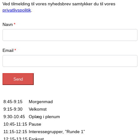
Ved tilmelding til vores nyhedsbrev samtykker du til vores
privatlivspolitik
.
Navn
*
Email
*
Send
8:45-9:15
Morgenmad
9:15-9:30
Velkomst
9:30-10:45
Oplæg i plenum
10:45-11:15
Pause
11:15-12:15
Interessegrupper, ”Runde 1”
12:15-13:15
Frokost